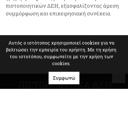
πιστοποιητικών ΔΕΗ, εξασφαλίζοντας άμεση
συμμόρφωση και επιχειρησιακή συνέχεια.
Αυτός ο ιστότοπος χρησιμοποιεί cookies για να
βελτιώσει την εμπειρία του χρήστη. Με τη χρήση
του ιστοτόπου, συμφωνείτε με την χρήση των
cookies.
Συμφωνώ
ΠΙΣΤΟΠΟΙΗΤΙΚΑ ΔΕΗ
6977540326
Ικαρίας 22, Άγιοι Ανάργυροι,
Αττική
info@gvec.gr