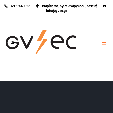
6977540326
Ικαρίας 22, Άγιοι Ανάργυροι, Αττική
info@gvec.gr